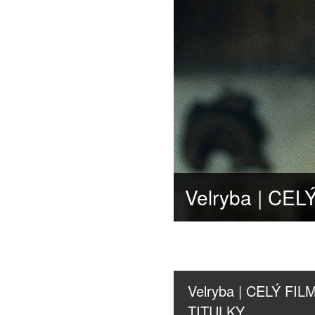
Velryba | CELÝ FILM
TITULKY