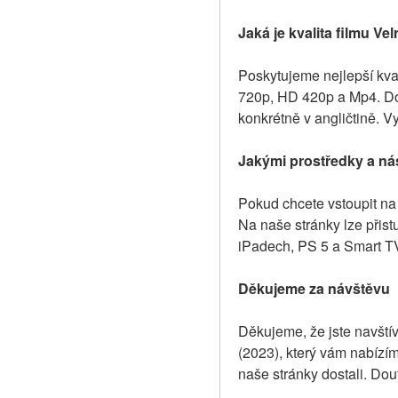
Jaká je kvalita filmu Vel
Poskytujeme nejlepší kval
720p, HD 420p a Mp4. Dos
konkrétně v angličtině. V
Jakými prostředky a nás
Pokud chcete vstoupit na 
Na naše stránky lze přist
iPadech, PS 5 a Smart TV,
Děkujeme za návštěvu
Děkujeme, že jste navštívi
(2023), který vám nabízím
naše stránky dostali. Dou