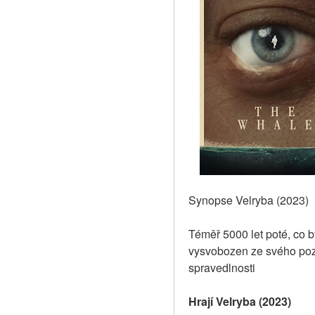
Synopse Velryba (2023)
Téměř 5000 let poté, co 
vysvobozen ze svého poz
spravedlnosti
Hrají Velryba (2023)